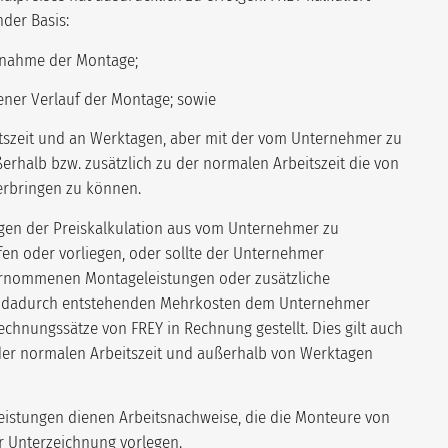
der Basis:
ufnahme der Montage;
ner Verlauf der Montage; sowie
tszeit und an Werktagen, aber mit der vom Unternehmer zu
erhalb bzw. zusätzlich zu der normalen Arbeitszeit die von
rbringen zu können.
gen der Preiskalkulation aus vom Unternehmer zu
fen oder vorliegen, oder sollte der Unternehmer
rnommenen Montageleistungen oder zusätzliche
e dadurch entstehenden Mehrkosten dem Unternehmer
hnungssätze von FREY in Rechnung gestellt. Dies gilt auch
er normalen Arbeitszeit und außerhalb von Werktagen
Leistungen dienen Arbeitsnachweise, die die Monteure von
r Unterzeichnung vorlegen.