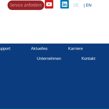
Service anfordern
DE
| EN
upport
Aktuelles
Karriere
Unternehmen
Kontakt