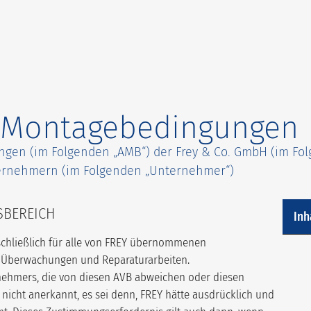
 Montagebedingungen
gen (im Folgenden „AMB“) der Frey & Co. GmbH (im Fol
rnehmern (im Folgenden „Unternehmer“)
SBEREICH
Inh
sschließlich für alle von FREY übernommenen
h Überwachungen und Reparaturarbeiten.
ehmers, die von diesen AVB abweichen oder diesen
icht anerkannt, es sei denn, FREY hätte ausdrücklich und