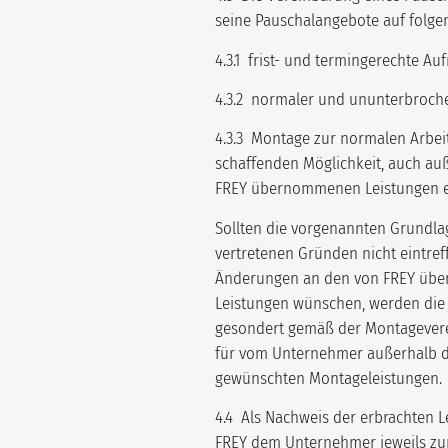
seine Pauschalangebote auf folgen
4.3.1 frist- und termingerechte A
4.3.2 normaler und ununterbroche
4.3.3 Montage zur normalen Arbei
schaffenden Möglichkeit, auch auß
FREY übernommenen Leistungen e
Sollten die vorgenannten Grundla
vertretenen Gründen nicht eintref
Änderungen an den von FREY übe
Leistungen wünschen, werden di
gesondert gemäß der Montageverec
für vom Unternehmer außerhalb d
gewünschten Montageleistungen.
4.4 Als Nachweis der erbrachten 
FREY dem Unternehmer jeweils zu