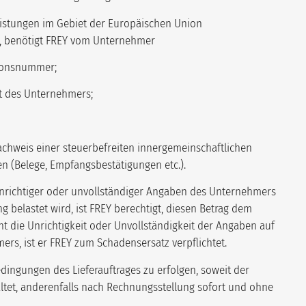
eistungen im Gebiet der Europäischen Union
n, benötigt FREY vom Unternehmer
tionsnummer;
t des Unternehmers;
achweis einer steuerbefreiten innergemeinschaftlichen
en (Belege, Empfangsbestätigungen etc.).
 unrichtiger oder unvollständiger Angaben des Unternehmers
 belastet wird, ist FREY berechtigt, diesen Betrag dem
t die Unrichtigkeit oder Unvollständigkeit der Angaben auf
rs, ist er FREY zum Schadensersatz verpflichtet.
ingungen des Lieferauftrages zu erfolgen, soweit der
ltet, anderenfalls nach Rechnungsstellung sofort und ohne