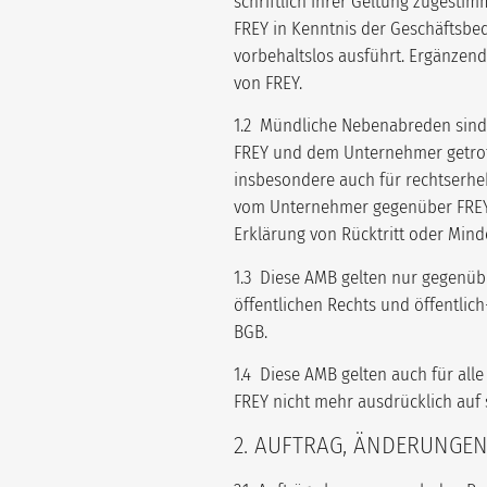
schriftlich ihrer Geltung zugesti
FREY in Kenntnis der Geschäftsbe
vorbehaltslos ausführt. Ergänzen
von FREY.
1.2 Mündliche Nebenabreden sind 
FREY und dem Unternehmer getroff
insbesondere auch für rechtserhe
vom Unternehmer gegenüber FREY a
Erklärung von Rücktritt oder Mind
1.3 Diese AMB gelten nur gegenüb
öffentlichen Rechts und öffentlic
BGB.
1.4 Diese AMB gelten auch für all
FREY nicht mehr ausdrücklich auf s
2. AUFTRAG, ÄNDERUNGE