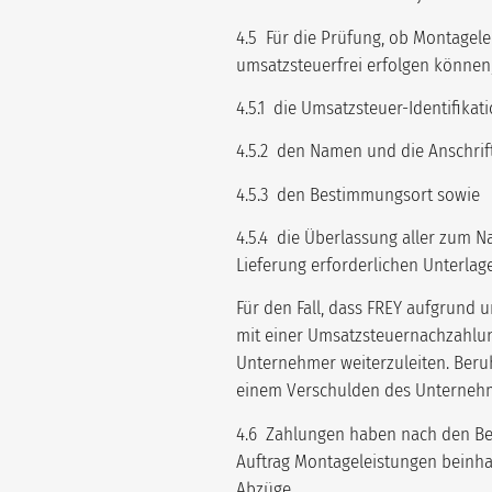
4.5 Für die Prüfung, ob Montagel
umsatzsteuerfrei erfolgen könne
4.5.1 die Umsatzsteuer-Identifika
4.5.2 den Namen und die Anschrif
4.5.3 den Bestimmungsort sowie
4.5.4 die Überlassung aller zum N
Lieferung erforderlichen Unterlag
Für den Fall, dass FREY aufgrund
mit einer Umsatzsteuernachzahlung
Unternehmer weiterzuleiten. Beruh
einem Verschulden des Unternehme
4.6 Zahlungen haben nach den Bed
Auftrag Montageleistungen beinha
Abzüge.