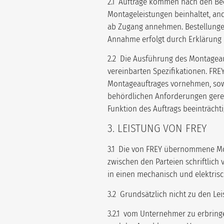
2.1 Aufträge kommen nach den Bed
Montageleistungen beinhaltet, an
ab Zugang annehmen. Bestellungen
Annahme erfolgt durch Erklärung 
2.2 Die Ausführung des Montageauf
vereinbarten Spezifikationen. FR
Montageauftrages vornehmen, sowei
behördlichen Anforderungen gerech
Funktion des Auftrags beeinträcht
3. LEISTUNG VON FREY
3.1 Die von FREY übernommene Mon
zwischen den Parteien schriftlich 
in einen mechanisch und elektrisc
3.2 Grundsätzlich nicht zu den L
3.2.1 vom Unternehmer zu erbring