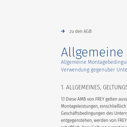
zu den AGB
Allgemeine
Allgemeine Montagebedingun
Verwendung gegenüber Unte
1. ALLGEMEINES, GELTUNG
1.1 Diese AMB von FREY gelten au
Montageleistungen, einschließlic
Geschäftsbedingungen des Untern
entgegenstehen, werden von FREY n