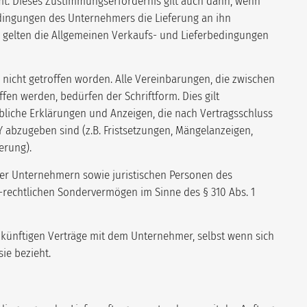
mmt. Dieses Zustimmungserfordernis gilt auch dann, wenn
dingungen des Unternehmers die Lieferung an ihn
d gelten die Allgemeinen Verkaufs- und Lieferbedingungen
nicht getroffen worden. Alle Vereinbarungen, die zwischen
en werden, bedürfen der Schriftform. Dies gilt
bliche Erklärungen und Anzeigen, die nach Vertragsschluss
bzugeben sind (z.B. Fristsetzungen, Mängelanzeigen,
erung).
er Unternehmern sowie juristischen Personen des
h-rechtlichen Sondervermögen im Sinne des § 310 Abs. 1
e künftigen Verträge mit dem Unternehmer, selbst wenn sich
ie bezieht.
N