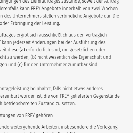
ingungen des Lieferauftrages zustande, soweit der Auftrag
derenfalls kann FREY Angebote innerhalb von zwei Wochen
 des Unternehmers stellen verbindliche Angebote dar. Die
oder Erbringung der Leistung.
trages ergibt sich ausschließlich aus den vertraglich
EY kann jederzeit Änderungen bei der Ausführung des
t diese (a) erforderlich sind, um gesetzlichen oder
t zu werden, (b) nicht wesentlich die Eigenschaft und
igen und (c) für den Unternehmer zumutbar sind.
tageleistung beinhaltet, falls nicht etwas anderes
vereinbart worden ist, die von FREY gelieferten Gegenstände
h betriebsbereiten Zustand zu setzen.
eistungen von FREY gehören
ende weitergehende Arbeiten, insbesondere die Verlegung