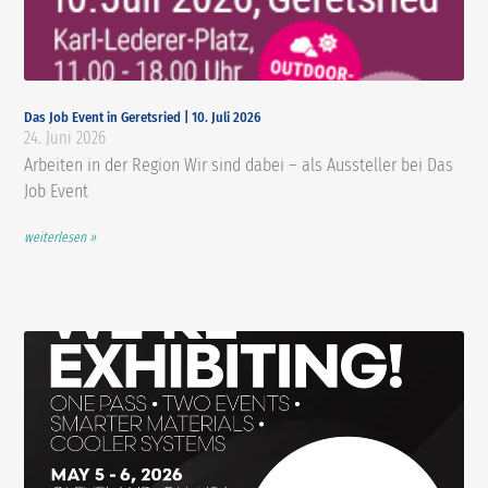
Das Job Event in Geretsried | 10. Juli 2026
24. Juni 2026
Arbeiten in der Region Wir sind dabei – als Aussteller bei Das
Job Event
weiterlesen »