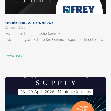
Ceramics Expo USA | 5 & 6. Mai 2026
23. April 2026
Fachmesse für technische Keramik und
Hochleistungswerkstoffe Die Ceramics Expo 2026 findet am 5.
und
weiterlesen »