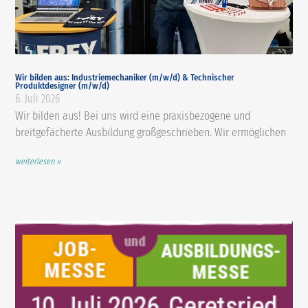
Wir bilden aus: Industriemechaniker (m/w/d) & Technischer
Produktdesigner (m/w/d)
6. Juli 2026
Wir bilden aus! Bei uns wird eine praxisbezogene und
breitgefächerte Ausbildung großgeschrieben. Wir ermöglichen
weiterlesen »