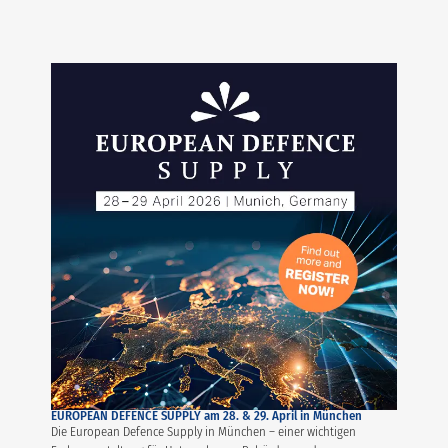
EUROPEAN DEFENCE SUPPLY am 28. & 29. April in München
Die European Defence Supply in München – einer wichtigen