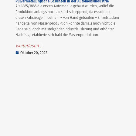
Pulvermetallurgische Lösungen in der Automobilindustrie
Als 1885/1886 die ersten Automobile gebaut wurden, verlief die
Produktion anfangs noch äußerst schleppend, da es sich bei
diesen Fahrzeugen noch um – von Hand gebauten – Einzelstücken
handelte. Von Massenproduktion konnte damals noch nicht die
Rede sein, doch mit steigender Industrialisierung und erhöhter
Nachfrage etablierte sich bald die Massenproduktion.
weiterlesen ...
Oktober 20, 2022
Quick-
Kontakt
Links